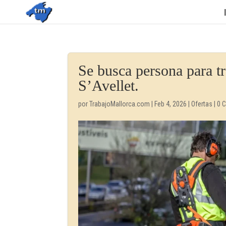
Se busca persona para tr
S’Avellet.
por
TrabajoMallorca.com
|
Feb 4, 2026
|
Ofertas
|
0 