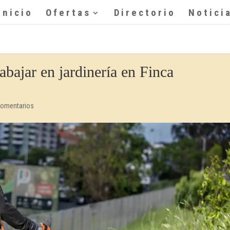
Inicio
Ofertas
Directorio
Notici
abajar en jardinería en Finca
Comentarios