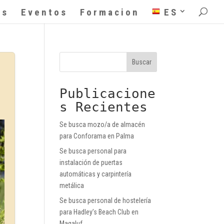
as
Eventos
Formacion
ES
Buscar
Publicacione
s Recientes
Se busca mozo/a de almacén
para Conforama en Palma
Se busca personal para
instalación de puertas
automáticas y carpintería
metálica
Se busca personal de hostelería
para Hadley’s Beach Club en
Magaluf