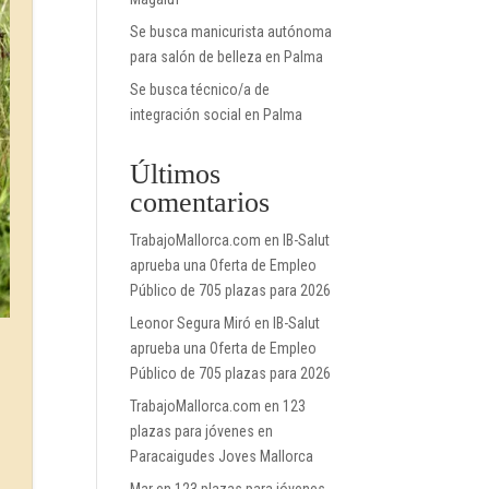
Se busca manicurista autónoma
para salón de belleza en Palma
Se busca técnico/a de
integración social en Palma
Últimos
comentarios
TrabajoMallorca.com
en
IB-Salut
aprueba una Oferta de Empleo
Público de 705 plazas para 2026
Leonor Segura Miró
en
IB-Salut
aprueba una Oferta de Empleo
Público de 705 plazas para 2026
TrabajoMallorca.com
en
123
plazas para jóvenes en
Paracaigudes Joves Mallorca