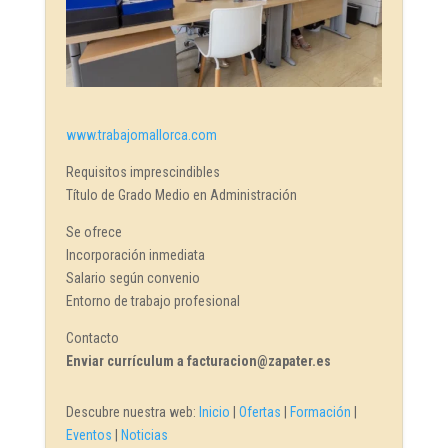
www.trabajomallorca.com
Requisitos imprescindibles
Título de Grado Medio en Administración
Se ofrece
Incorporación inmediata
Salario según convenio
Entorno de trabajo profesional
Contacto
Enviar currículum a facturacion@zapater.es
Descubre nuestra web:
Inicio
|
Ofertas
|
Formación
|
Eventos
|
Noticias