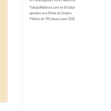
en Paracaigudes Joves Mallorca
TrabajoMallorca.com
en
IB-Salut
aprueba una Oferta de Empleo
Público de 705 plazas para 2026