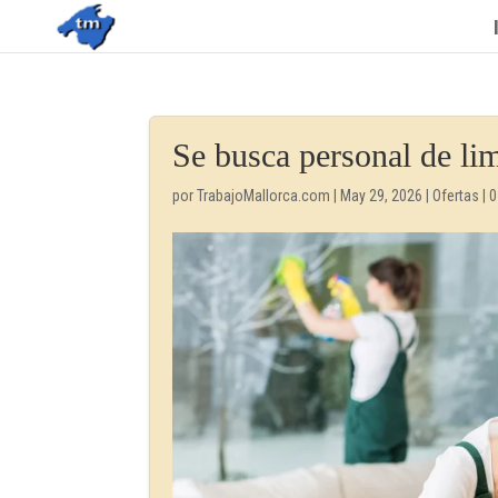
Se busca personal de li
por
TrabajoMallorca.com
|
May 29, 2026
|
Ofertas
|
0