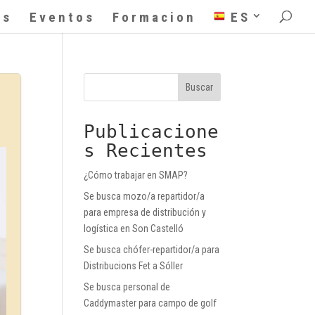
as
Eventos
Formacion
ES
Buscar
Publicacione
s Recientes
¿Cómo trabajar en SMAP?
Se busca mozo/a repartidor/a
para empresa de distribución y
logística en Son Castelló
Se busca chófer-repartidor/a para
Distribucions Fet a Sóller
Se busca personal de
Caddymaster para campo de golf