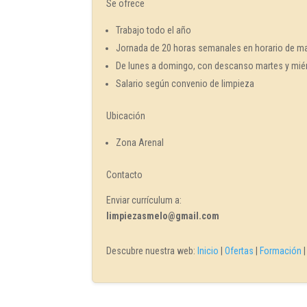
Se ofrece
Trabajo todo el año
Jornada de 20 horas semanales en horario de 
De lunes a domingo, con descanso martes y mié
Salario según convenio de limpieza
Ubicación
Zona Arenal
Contacto
Enviar currículum a:
limpiezasmelo@gmail.com
Descubre nuestra web:
Inicio
|
Ofertas
|
Formación