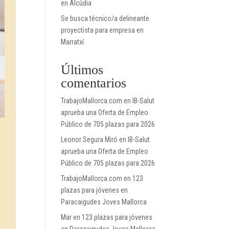
en Alcúdia
Se busca técnico/a delineante
proyectista para empresa en
Marratxí
Últimos
comentarios
TrabajoMallorca.com
en
IB-Salut
aprueba una Oferta de Empleo
Público de 705 plazas para 2026
Leonor Segura Miró
en
IB-Salut
aprueba una Oferta de Empleo
Público de 705 plazas para 2026
TrabajoMallorca.com
en
123
plazas para jóvenes en
Paracaigudes Joves Mallorca
Mar
en
123 plazas para jóvenes