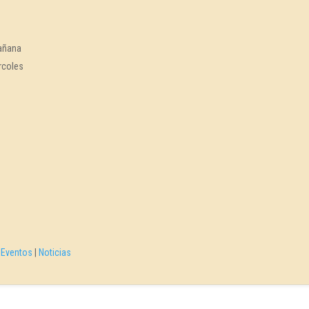
mañana
rcoles
|
Eventos
|
Noticias