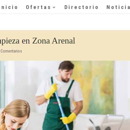
Inicio
Ofertas
Directorio
Notici
mpieza en Zona Arenal
 Comentarios