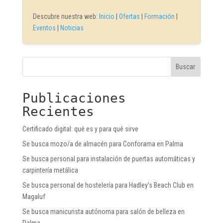
Descubre nuestra web:
Inicio
|
Ofertas
|
Formación
|
Eventos
|
Noticias
Buscar
Publicaciones
Recientes
Certificado digital: qué es y para qué sirve
Se busca mozo/a de almacén para Conforama en Palma
Se busca personal para instalación de puertas automáticas y
carpintería metálica
Se busca personal de hostelería para Hadley’s Beach Club en
Magaluf
Se busca manicurista autónoma para salón de belleza en
Palma