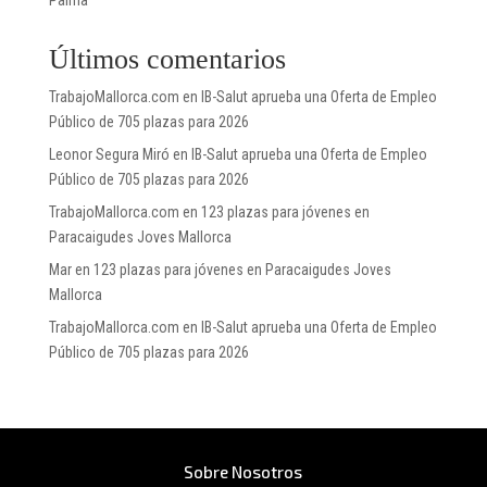
Últimos comentarios
TrabajoMallorca.com
en
IB-Salut aprueba una Oferta de Empleo
Público de 705 plazas para 2026
Leonor Segura Miró
en
IB-Salut aprueba una Oferta de Empleo
Público de 705 plazas para 2026
TrabajoMallorca.com
en
123 plazas para jóvenes en
Paracaigudes Joves Mallorca
Mar
en
123 plazas para jóvenes en Paracaigudes Joves
Mallorca
TrabajoMallorca.com
en
IB-Salut aprueba una Oferta de Empleo
Público de 705 plazas para 2026
Sobre Nosotros