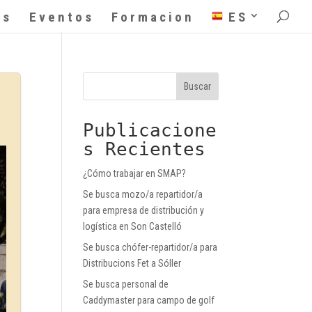
as
Eventos
Formacion
ES
Buscar
Publicacione
s Recientes
¿Cómo trabajar en SMAP?
Se busca mozo/a repartidor/a
para empresa de distribución y
logística en Son Castelló
Se busca chófer-repartidor/a para
Distribucions Fet a Sóller
Se busca personal de
Caddymaster para campo de golf