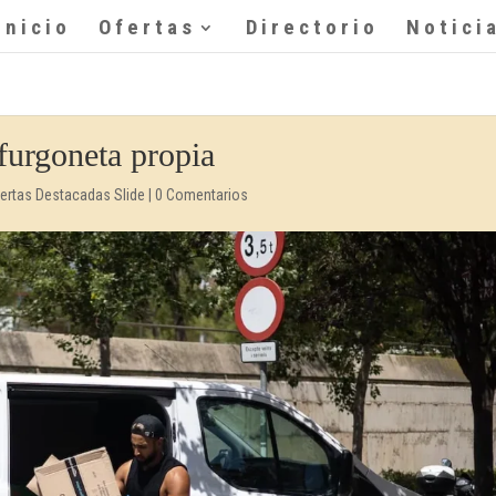
Inicio
Ofertas
Directorio
Notici
furgoneta propia
ertas Destacadas Slide
|
0 Comentarios