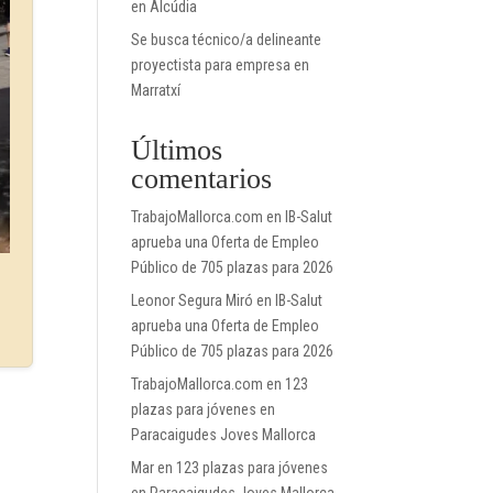
en Alcúdia
Se busca técnico/a delineante
proyectista para empresa en
Marratxí
Últimos
comentarios
TrabajoMallorca.com
en
IB-Salut
aprueba una Oferta de Empleo
Público de 705 plazas para 2026
Leonor Segura Miró
en
IB-Salut
aprueba una Oferta de Empleo
Público de 705 plazas para 2026
TrabajoMallorca.com
en
123
plazas para jóvenes en
Paracaigudes Joves Mallorca
Mar
en
123 plazas para jóvenes