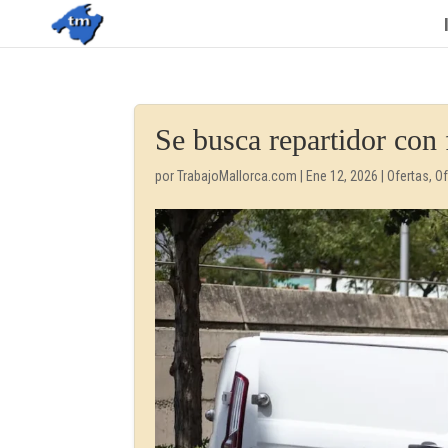
Se busca repartidor con 
por
TrabajoMallorca.com
|
Ene 12, 2026
|
Ofertas
,
Of