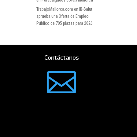
en Paracaigudes Joves Mallorca
TrabajoMallorca.com
en
IB-Salut
aprueba una Oferta de Empleo
Público de 705 plazas para 2026
Contáctanos
