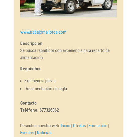
www.trabajomallorca.com
Descripción
Se busca repartidor con experiencia para reparto de
alimentación.
Requisitos
Experiencia previa
Documentación en regla
Contacto
Teléfono: 677326062
Descubre nuestra web:
Inicio
|
Ofertas
|
Formación
|
Eventos
|
Noticias