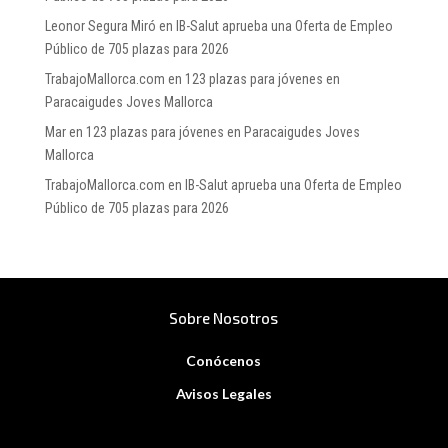
Leonor Segura Miró
en
IB-Salut aprueba una Oferta de Empleo
Público de 705 plazas para 2026
TrabajoMallorca.com
en
123 plazas para jóvenes en
Paracaigudes Joves Mallorca
Mar
en
123 plazas para jóvenes en Paracaigudes Joves
Mallorca
TrabajoMallorca.com
en
IB-Salut aprueba una Oferta de Empleo
Público de 705 plazas para 2026
Sobre Nosotros
Conócenos
Avisos Legales