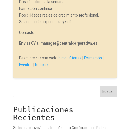
Dos días libres a la semana.
Formación continua.
Posibilidades reales de crecimiento profesional.
Salario según experiencia y valía.
Contacto
Enviar CV a: manager@centralcorporativa.es
Descubre nuestra web:
Inicio
|
Ofertas
|
Formación
|
Eventos
|
Noticias
Buscar
Publicaciones
Recientes
Se busca mozo/a de almacén para Conforama en Palma