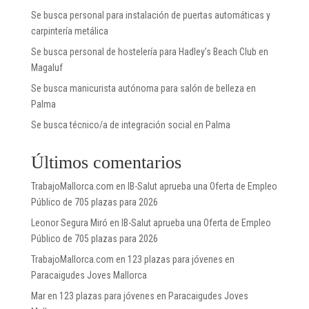
Se busca personal para instalación de puertas automáticas y
carpintería metálica
Se busca personal de hostelería para Hadley’s Beach Club en
Magaluf
Se busca manicurista autónoma para salón de belleza en
Palma
Se busca técnico/a de integración social en Palma
Últimos comentarios
TrabajoMallorca.com
en
IB-Salut aprueba una Oferta de Empleo
Público de 705 plazas para 2026
Leonor Segura Miró
en
IB-Salut aprueba una Oferta de Empleo
Público de 705 plazas para 2026
TrabajoMallorca.com
en
123 plazas para jóvenes en
Paracaigudes Joves Mallorca
Mar
en
123 plazas para jóvenes en Paracaigudes Joves