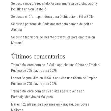
Se busca mozo/a repartidor/a para empresa de distribución y
logística en Son Castelló
Se busca chófer-repartidor/a para Distribucions Fet a Sóller
Se busca personal de Caddymaster para campo de golf en
Alcúdia
Se busca técnico/a delineante proyectista para empresa en
Marratxí
Últimos comentarios
TrabajoMallorca.com
en
IB-Salut aprueba una Oferta de Empleo
Público de 705 plazas para 2026
Leonor Segura Miró
en
IB-Salut aprueba una Oferta de Empleo
Público de 705 plazas para 2026
TrabajoMallorca.com
en
123 plazas para jóvenes en
Paracaigudes Joves Mallorca
Mar
en
123 plazas para jóvenes en Paracaigudes Joves
Mallorca