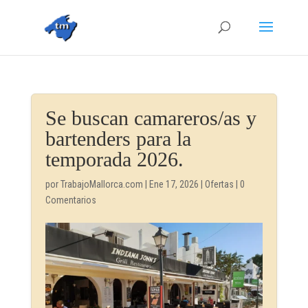
Se buscan camareros/as y
bartenders para la
temporada 2026.
por
TrabajoMallorca.com
|
Ene 17, 2026
|
Ofertas
|
0
Comentarios