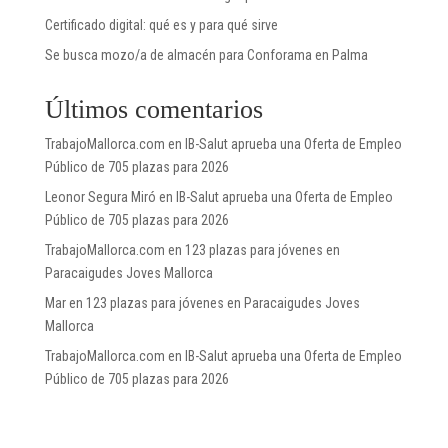
Certificado digital: qué es y para qué sirve
Se busca mozo/a de almacén para Conforama en Palma
Últimos comentarios
TrabajoMallorca.com
en
IB-Salut aprueba una Oferta de Empleo
Público de 705 plazas para 2026
Leonor Segura Miró
en
IB-Salut aprueba una Oferta de Empleo
Público de 705 plazas para 2026
TrabajoMallorca.com
en
123 plazas para jóvenes en
Paracaigudes Joves Mallorca
Mar
en
123 plazas para jóvenes en Paracaigudes Joves
Mallorca
TrabajoMallorca.com
en
IB-Salut aprueba una Oferta de Empleo
Público de 705 plazas para 2026