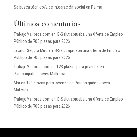
Se busca técnico/a de integración social en Palma
Últimos comentarios
TrabajoMallorca.com
en
IB-Salut aprueba una Oferta de Empleo
Público de 705 plazas para 2026
Leonor Segura Miró
en
IB-Salut aprueba una Oferta de Empleo
Público de 705 plazas para 2026
TrabajoMallorca.com
en
123 plazas para jóvenes en
Paracaigudes Joves Mallorca
Mar
en
123 plazas para jóvenes en Paracaigudes Joves
Mallorca
TrabajoMallorca.com
en
IB-Salut aprueba una Oferta de Empleo
Público de 705 plazas para 2026