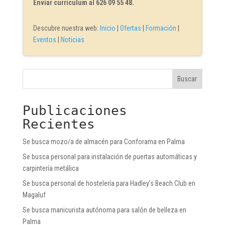
Enviar currículum al 626 09 55 48.
Descubre nuestra web:
Inicio
|
Ofertas
|
Formación
|
Eventos
|
Noticias
Buscar
Publicaciones
Recientes
Se busca mozo/a de almacén para Conforama en Palma
Se busca personal para instalación de puertas automáticas y
carpintería metálica
Se busca personal de hostelería para Hadley’s Beach Club en
Magaluf
Se busca manicurista autónoma para salón de belleza en
Palma