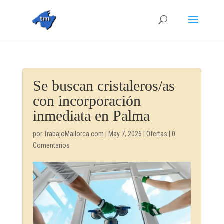
Se buscan cristaleros/as
con incorporación
inmediata en Palma
por
TrabajoMallorca.com
|
May 7, 2026
|
Ofertas
|
0
Comentarios