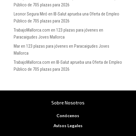
Público de 705 plazas para 2026
Leonor Segura Miró
en
IB-Salut aprueba una Oferta de Empleo
Público de 705 plazas para 2026
TrabajoMallorca.com
en
123 plazas para jóvenes en
Paracaigudes Joves Mallorca
Mar
en
123 plazas para jóvenes en Paracaigudes Joves
Mallorca
TrabajoMallorca.com
en
IB-Salut aprueba una Oferta de Empleo
Público de 705 plazas para 2026
Sobre Nosotros
Conócenos
Avisos Legales