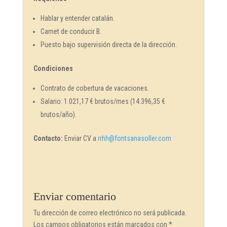
Hablar y entender catalán.
Carnet de conducir B.
Puesto bajo supervisión directa de la dirección.
Condiciones
Contrato de cobertura de vacaciones.
Salario: 1.021,17 € brutos/mes (14.396,35 €
brutos/año).
Contacto:
Enviar CV a
rrhh@fontsanasoller.com
Enviar comentario
Tu dirección de correo electrónico no será publicada.
Los campos obligatorios están marcados con
*