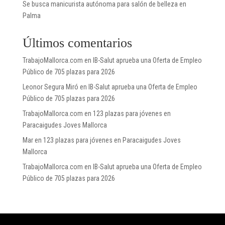
Se busca manicurista autónoma para salón de belleza en
Palma
Últimos comentarios
TrabajoMallorca.com
en
IB-Salut aprueba una Oferta de Empleo
Público de 705 plazas para 2026
Leonor Segura Miró
en
IB-Salut aprueba una Oferta de Empleo
Público de 705 plazas para 2026
TrabajoMallorca.com
en
123 plazas para jóvenes en
Paracaigudes Joves Mallorca
Mar
en
123 plazas para jóvenes en Paracaigudes Joves
Mallorca
TrabajoMallorca.com
en
IB-Salut aprueba una Oferta de Empleo
Público de 705 plazas para 2026