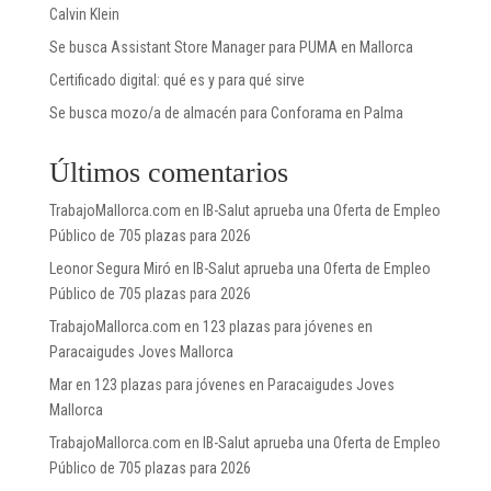
Calvin Klein
Se busca Assistant Store Manager para PUMA en Mallorca
Certificado digital: qué es y para qué sirve
Se busca mozo/a de almacén para Conforama en Palma
Últimos comentarios
TrabajoMallorca.com
en
IB-Salut aprueba una Oferta de Empleo
Público de 705 plazas para 2026
Leonor Segura Miró
en
IB-Salut aprueba una Oferta de Empleo
Público de 705 plazas para 2026
TrabajoMallorca.com
en
123 plazas para jóvenes en
Paracaigudes Joves Mallorca
Mar
en
123 plazas para jóvenes en Paracaigudes Joves
Mallorca
TrabajoMallorca.com
en
IB-Salut aprueba una Oferta de Empleo
Público de 705 plazas para 2026