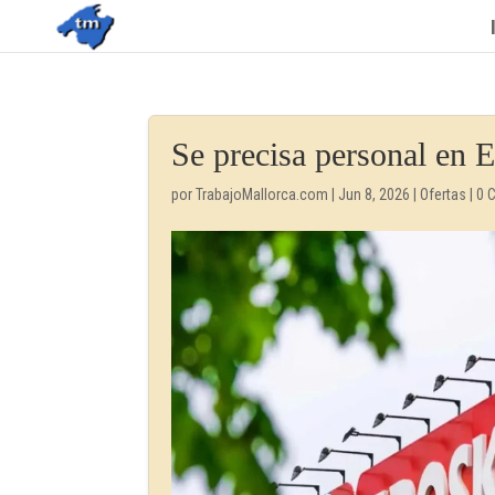
Se precisa personal en 
por
TrabajoMallorca.com
|
Jun 8, 2026
|
Ofertas
|
0 