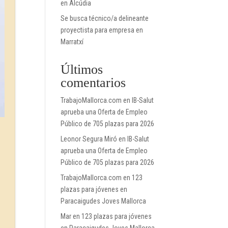
en Alcúdia
Se busca técnico/a delineante
proyectista para empresa en
Marratxí
Últimos
comentarios
TrabajoMallorca.com
en
IB-Salut
aprueba una Oferta de Empleo
Público de 705 plazas para 2026
Leonor Segura Miró
en
IB-Salut
aprueba una Oferta de Empleo
Público de 705 plazas para 2026
TrabajoMallorca.com
en
123
plazas para jóvenes en
Paracaigudes Joves Mallorca
Mar
en
123 plazas para jóvenes