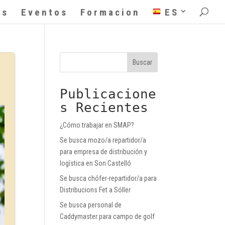
as
Eventos
Formacion
ES
Buscar
Publicacione
s Recientes
¿Cómo trabajar en SMAP?
Se busca mozo/a repartidor/a
para empresa de distribución y
logística en Son Castelló
Se busca chófer-repartidor/a para
Distribucions Fet a Sóller
Se busca personal de
Caddymaster para campo de golf