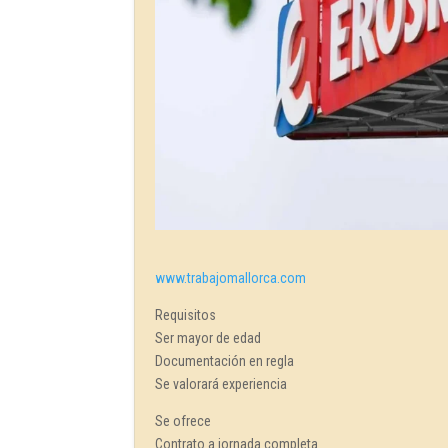
www.trabajomallorca.com
Requisitos
Ser mayor de edad
Documentación en regla
Se valorará experiencia
Se ofrece
Contrato a jornada completa