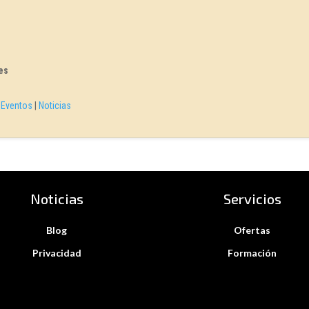
es
|
Eventos
|
Noticias
Noticias
Servicios
Blog
Ofertas
Privacidad
Formación