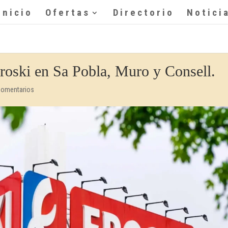
Inicio
Ofertas
Directorio
Notici
Eroski en Sa Pobla, Muro y Consell.
Comentarios