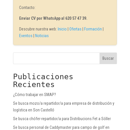
Contacto:
Enviar CV por WhatsApp al 620 57 47 39.
Descubre nuestra web:
Inicio
|
Ofertas
|
Formación
|
Eventos
|
Noticias
Buscar
Publicaciones
Recientes
¿Cómo trabajar en SMAP?
Se busca mozo/a repartidor/a para empresa de distribución y
logística en Son Castelló
Se busca chófer-repartidor/a para Distribucions Fet a Sóller
Se busca personal de Caddymaster para campo de golf en