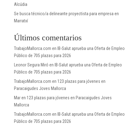
Alcúdia
Se busca técnico/a delineante proyectista para empresa en
Marratxí
Últimos comentarios
TrabajoMallorca.com
en
IB-Salut aprueba una Oferta de Empleo
Público de 705 plazas para 2026
Leonor Segura Miró
en
IB-Salut aprueba una Oferta de Empleo
Público de 705 plazas para 2026
TrabajoMallorca.com
en
123 plazas para jóvenes en
Paracaigudes Joves Mallorca
Mar
en
123 plazas para jóvenes en Paracaigudes Joves
Mallorca
TrabajoMallorca.com
en
IB-Salut aprueba una Oferta de Empleo
Público de 705 plazas para 2026