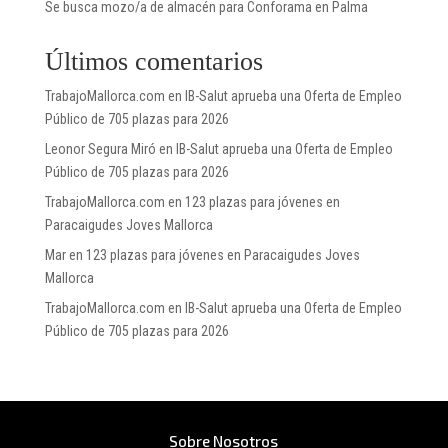
Se busca mozo/a de almacén para Conforama en Palma
Últimos comentarios
TrabajoMallorca.com
en
IB-Salut aprueba una Oferta de Empleo
Público de 705 plazas para 2026
Leonor Segura Miró
en
IB-Salut aprueba una Oferta de Empleo
Público de 705 plazas para 2026
TrabajoMallorca.com
en
123 plazas para jóvenes en
Paracaigudes Joves Mallorca
Mar
en
123 plazas para jóvenes en Paracaigudes Joves
Mallorca
TrabajoMallorca.com
en
IB-Salut aprueba una Oferta de Empleo
Público de 705 plazas para 2026
Sobre Nosotros