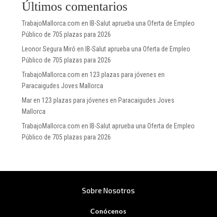
Últimos comentarios
TrabajoMallorca.com
en
IB-Salut aprueba una Oferta de Empleo
Público de 705 plazas para 2026
Leonor Segura Miró
en
IB-Salut aprueba una Oferta de Empleo
Público de 705 plazas para 2026
TrabajoMallorca.com
en
123 plazas para jóvenes en
Paracaigudes Joves Mallorca
Mar
en
123 plazas para jóvenes en Paracaigudes Joves
Mallorca
TrabajoMallorca.com
en
IB-Salut aprueba una Oferta de Empleo
Público de 705 plazas para 2026
Sobre Nosotros
Conócenos