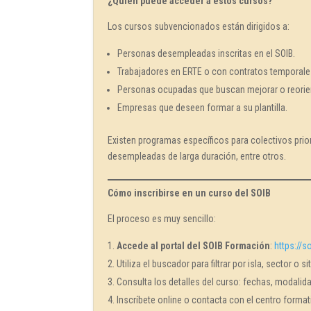
¿Quién puede acceder a estos cursos?
Los cursos subvencionados están dirigidos a:
Personas desempleadas inscritas en el SOIB.
Trabajadores en ERTE o con contratos temporale
Personas ocupadas que buscan mejorar o reorient
Empresas que deseen formar a su plantilla.
Existen programas específicos para colectivos prio
desempleadas de larga duración, entre otros.
Cómo inscribirse en un curso del SOIB
El proceso es muy sencillo:
Accede al portal del SOIB Formación
:
https://s
Utiliza el buscador para filtrar por isla, sector o s
Consulta los detalles del curso: fechas, modalida
Inscríbete online o contacta con el centro format