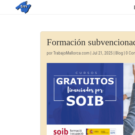
Formación subvencionad
por
TrabajoMallorca.com
|
Jul 21, 2025
|
Blog
|
0 Co