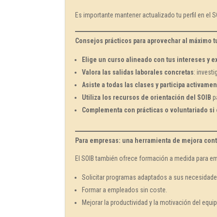
Es importante mantener actualizado tu perfil en el SO
Consejos prácticos para aprovechar al máximo t
Elige un curso alineado con tus intereses y e
Valora las salidas laborales concretas
: invest
Asiste a todas las clases y participa activamen
Utiliza los recursos de orientación del SOIB
pa
Complementa con prácticas o voluntariado si 
Para empresas: una herramienta de mejora con
El SOIB también ofrece formación a medida para e
Solicitar programas adaptados a sus necesidade
Formar a empleados sin coste.
Mejorar la productividad y la motivación del equi