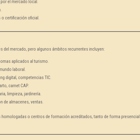
por el mercado local.
a.
 certificación oficial.
es del mercado, pero algunos ámbitos recurrentes incluyen:
diomas aplicados al turismo.
 mundo laboral.
ing digital, competencias TIC.
parto, carnet CAP.
ia, limpieza, jardinería.
ión de almacenes, ventas.
 homologadas o centros de formación acreditados, tanto de forma presencial