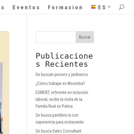
as
Eventos
Formacion
ES
Buscar
Publicacione
s Recientes
Se buscan peones y jardineros
¿Cómo trabajar en Moventia?
ESMENT, referente en inclusión
laboral, recibe la visita de la
Familia Real en Palma
Se busca parrillero/a con
experiencia para restaurante
Se busca Sales Consultant