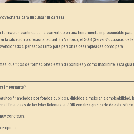
ovecharla para impulsar tu carrera
a formación continua se ha convertido en una herramienta imprescindible para
 la situación profesional actual. En Mallorca, el SOIB (Servei d’Ocupació de le
 subvencionados, pensados tanto para personas desempleadas como para
mas, qué tipos de formaciones están disponibles y cómo inscribirte, esta guía 
es importante?
uitos financiados por fondos públicos, dirigidos a mejorar la empleabilidad, l
nal. En el caso de las Islas Baleares, el SOIB canaliza gran parte de esta oferta
 muy concretas:
o empresa.