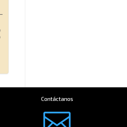
e
n
Contáctanos
