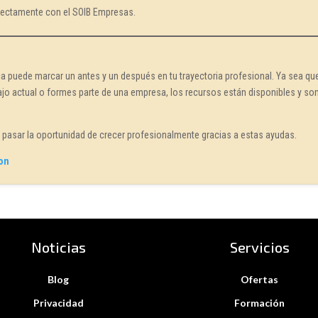
rectamente con el SOIB Empresas.
 puede marcar un antes y un después en tu trayectoria profesional. Ya sea qu
jo actual o formes parte de una empresa, los recursos están disponibles y so
s pasar la oportunidad de crecer profesionalmente gracias a estas ayudas.
ion
Noticias
Servicios
Blog
Ofertas
Privacidad
Formación