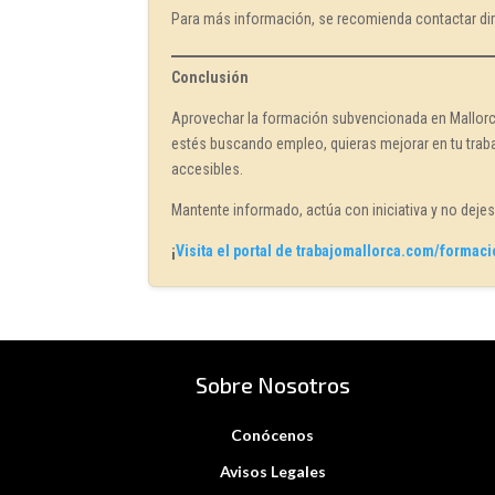
Para más información, se recomienda contactar di
Conclusión
Aprovechar la formación subvencionada en Mallorca
estés buscando empleo, quieras mejorar en tu traba
accesibles.
Mantente informado, actúa con iniciativa y no deje
¡
Visita el portal de trabajomallorca.com/formac
Sobre Nosotros
Conócenos
Avisos Legales