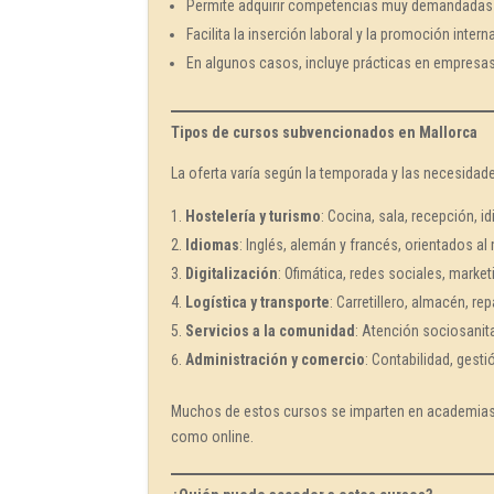
Permite adquirir competencias muy demandadas 
Facilita la inserción laboral y la promoción intern
En algunos casos, incluye prácticas en empresas o
Tipos de cursos subvencionados en Mallorca
La oferta varía según la temporada y las necesidad
Hostelería y turismo
: Cocina, sala, recepción, i
Idiomas
: Inglés, alemán y francés, orientados al
Digitalización
: Ofimática, redes sociales, market
Logística y transporte
: Carretillero, almacén, re
Servicios a la comunidad
: Atención sociosanitar
Administración y comercio
: Contabilidad, gest
Muchos de estos cursos se imparten en academias
como online.