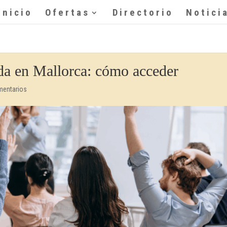
Inicio
Ofertas
Directorio
Notici
a en Mallorca: cómo acceder
mentarios