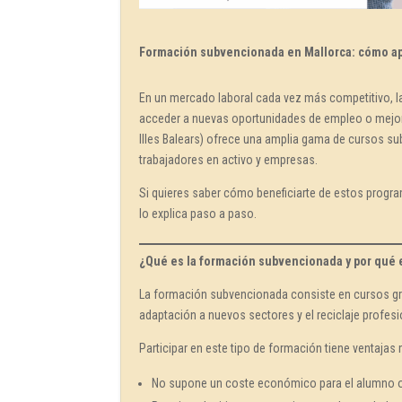
Formación subvencionada en Mallorca: cómo apr
En un mercado laboral cada vez más competitivo, l
acceder a nuevas oportunidades de empleo o mejorar
Illes Balears) ofrece una amplia gama de cursos
trabajadores en activo y empresas.
Si quieres saber cómo beneficiarte de estos progra
lo explica paso a paso.
¿Qué es la formación subvencionada y por qué 
La formación subvencionada consiste en cursos grat
adaptación a nuevos sectores y el reciclaje profesio
Participar en este tipo de formación tiene ventajas
No supone un coste económico para el alumno 