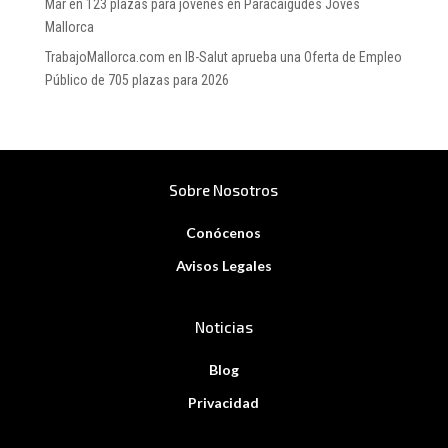
Mar
en
123 plazas para jóvenes en Paracaigudes Joves
Mallorca
TrabajoMallorca.com
en
IB-Salut aprueba una Oferta de Empleo
Público de 705 plazas para 2026
Sobre Nosotros
Conócenos
Avisos Legales
Noticias
Blog
Privacidad