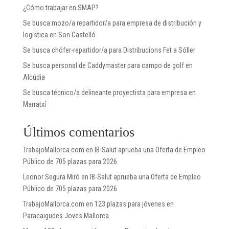
¿Cómo trabajar en SMAP?
Se busca mozo/a repartidor/a para empresa de distribución y
logística en Son Castelló
Se busca chófer-repartidor/a para Distribucions Fet a Sóller
Se busca personal de Caddymaster para campo de golf en
Alcúdia
Se busca técnico/a delineante proyectista para empresa en
Marratxí
Últimos comentarios
TrabajoMallorca.com
en
IB-Salut aprueba una Oferta de Empleo
Público de 705 plazas para 2026
Leonor Segura Miró
en
IB-Salut aprueba una Oferta de Empleo
Público de 705 plazas para 2026
TrabajoMallorca.com
en
123 plazas para jóvenes en
Paracaigudes Joves Mallorca