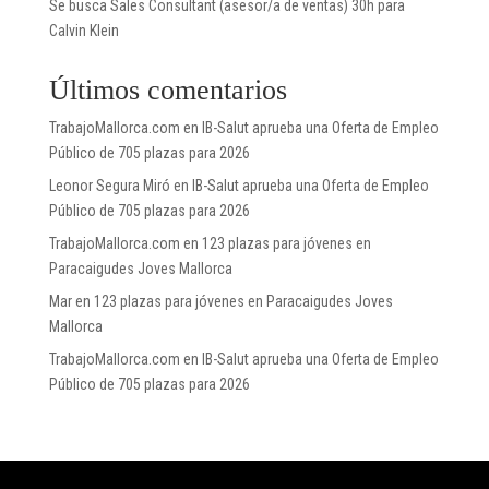
Se busca Sales Consultant (asesor/a de ventas) 30h para
Calvin Klein
Últimos comentarios
TrabajoMallorca.com
en
IB-Salut aprueba una Oferta de Empleo
Público de 705 plazas para 2026
Leonor Segura Miró
en
IB-Salut aprueba una Oferta de Empleo
Público de 705 plazas para 2026
TrabajoMallorca.com
en
123 plazas para jóvenes en
Paracaigudes Joves Mallorca
Mar
en
123 plazas para jóvenes en Paracaigudes Joves
Mallorca
TrabajoMallorca.com
en
IB-Salut aprueba una Oferta de Empleo
Público de 705 plazas para 2026