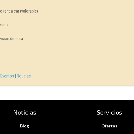
o rent a car (valorable)
ámico
isión de flota
|
Eventos
|
Noticias
Noticias
Servicios
Blog
Ofertas