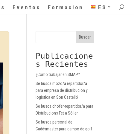
as
Eventos
Formacion
ES
Buscar
Publicacione
s Recientes
¿Cómo trabajar en SMAP?
Se busca mozo/a repartidor/a
para empresa de distribución y
logística en Son Castelló
Se busca chófer-repartidor/a para
Distribucions Fet a Sóller
Se busca personal de
Caddymaster para campo de golf