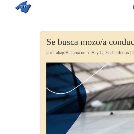
Se busca mozo/a conduct
por
TrabajoMallorca.com
|
May 19, 2026
|
Ofertas
|
0