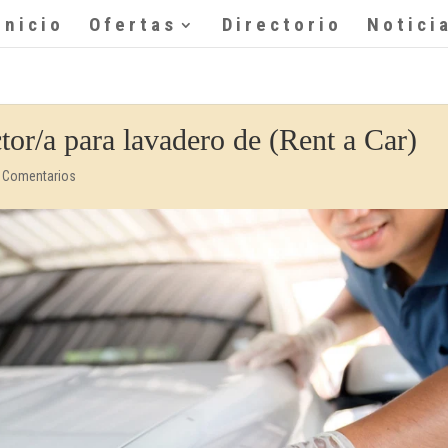
Inicio
Ofertas
Directorio
Notici
or/a para lavadero de (Rent a Car)
 Comentarios