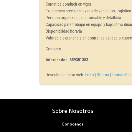
Carnet de conducir en vigor
Experiencia previa en lavado de vehículos, logística 
Persona organizada, responsable y detallista
Capacidad para trabajar en equipo y bajo ritmo din
Disponibilidad horaria
Valorable experiencia en control de calidad o superv
Contacto
Interesados: 689301353
Descubre nuestra web:
Inicio
|
Ofertas
|
Formación
Sobre Nosotros
Conócenos