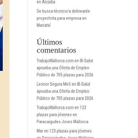
en Alcúdia
Se busca técnico/a delineante
proyectista para empresa en
Marratxí
Últimos
comentarios
TrabajoMallorca.com
en
IB-Salut
aprueba una Oferta de Empleo
Público de 705 plazas para 2026
Leonor Segura Miró
en
IB-Salut
aprueba una Oferta de Empleo
Público de 705 plazas para 2026
TrabajoMallorca.com
en
123
plazas para jóvenes en
Paracaigudes Joves Mallorca
Mar
en
123 plazas para jóvenes