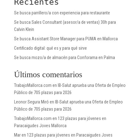
Recientes
Se busca parrillero/a con experiencia para restaurante
Se busca Sales Consultant (asesor/a de ventas) 30h para
Calvin Klein
Se busca Assistant Store Manager para PUMA en Mallorca
Certificado digital: qué es y para qué sirve
Se busca mozo/a de almacén para Conforama en Palma
Últimos comentarios
TrabajoMallorca.com
en
IB-Salut aprueba una Oferta de Empleo
Público de 705 plazas para 2026
Leonor Segura Miró
en
IB-Salut aprueba una Oferta de Empleo
Público de 705 plazas para 2026
TrabajoMallorca.com
en
123 plazas para jóvenes en
Paracaigudes Joves Mallorca
Mar
en
123 plazas para jóvenes en Paracaigudes Joves