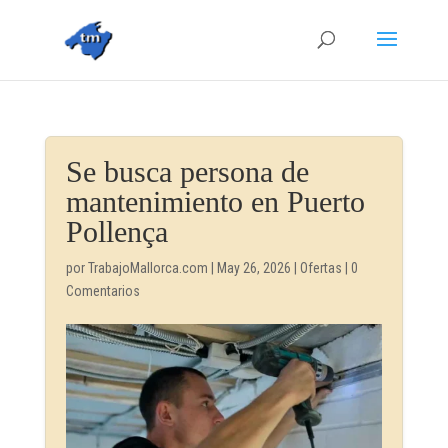
Se busca persona de
mantenimiento en Puerto
Pollença
por
TrabajoMallorca.com
|
May 26, 2026
|
Ofertas
|
0
Comentarios