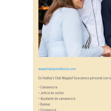
www.trabajomallorca.com
En Hadley’s Club Magaluf buscamos personal con ex
• Camarero/a
• Jefe/a de sector
• Ayudante de camarero/a
• Runner
• Cocinero/a