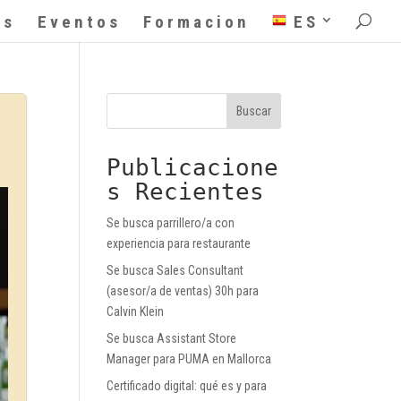
as
Eventos
Formacion
ES
Buscar
Publicacione
s Recientes
Se busca parrillero/a con
experiencia para restaurante
Se busca Sales Consultant
(asesor/a de ventas) 30h para
Calvin Klein
Se busca Assistant Store
Manager para PUMA en Mallorca
Certificado digital: qué es y para