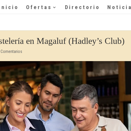
Inicio
Ofertas
Directorio
Notici
stelería en Magaluf (Hadley’s Club)
 Comentarios