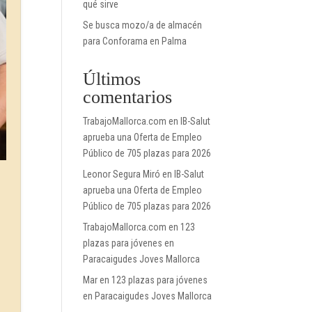
qué sirve
Se busca mozo/a de almacén
para Conforama en Palma
Últimos
comentarios
TrabajoMallorca.com
en
IB-Salut
aprueba una Oferta de Empleo
Público de 705 plazas para 2026
Leonor Segura Miró
en
IB-Salut
aprueba una Oferta de Empleo
Público de 705 plazas para 2026
TrabajoMallorca.com
en
123
plazas para jóvenes en
Paracaigudes Joves Mallorca
Mar
en
123 plazas para jóvenes
en Paracaigudes Joves Mallorca