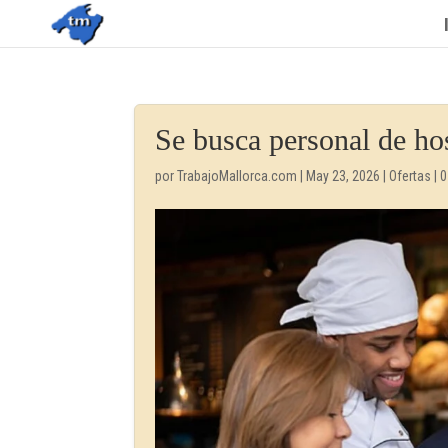
Se busca personal de ho
por
TrabajoMallorca.com
|
May 23, 2026
|
Ofertas
|
0