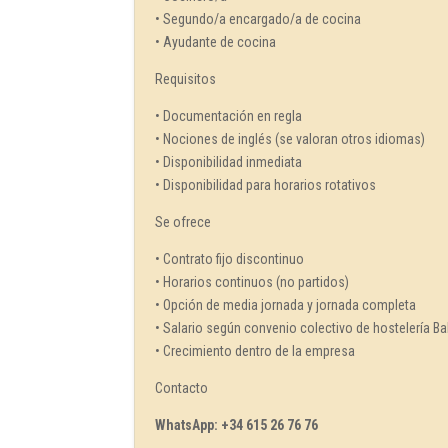
• Segundo/a encargado/a de cocina
• Ayudante de cocina
Requisitos
• Documentación en regla
• Nociones de inglés (se valoran otros idiomas)
• Disponibilidad inmediata
• Disponibilidad para horarios rotativos
Se ofrece
• Contrato fijo discontinuo
• Horarios continuos (no partidos)
• Opción de media jornada y jornada completa
• Salario según convenio colectivo de hostelería Ba
• Crecimiento dentro de la empresa
Contacto
WhatsApp: +34 615 26 76 76