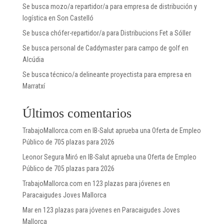
Se busca mozo/a repartidor/a para empresa de distribución y
logística en Son Castelló
Se busca chófer-repartidor/a para Distribucions Fet a Sóller
Se busca personal de Caddymaster para campo de golf en
Alcúdia
Se busca técnico/a delineante proyectista para empresa en
Marratxí
Últimos comentarios
TrabajoMallorca.com
en
IB-Salut aprueba una Oferta de Empleo
Público de 705 plazas para 2026
Leonor Segura Miró
en
IB-Salut aprueba una Oferta de Empleo
Público de 705 plazas para 2026
TrabajoMallorca.com
en
123 plazas para jóvenes en
Paracaigudes Joves Mallorca
Mar
en
123 plazas para jóvenes en Paracaigudes Joves
Mallorca