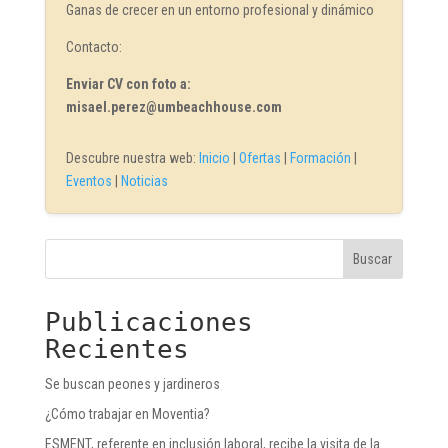
Ganas de crecer en un entorno profesional y dinámico
Contacto:
Enviar CV con foto a:
misael.perez@umbeachhouse.com
Descubre nuestra web:
Inicio
|
Ofertas
|
Formación
|
Eventos
|
Noticias
Buscar
Publicaciones
Recientes
Se buscan peones y jardineros
¿Cómo trabajar en Moventia?
ESMENT, referente en inclusión laboral, recibe la visita de la