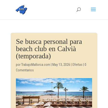
Se busca personal para
beach club en Calvià
(temporada)
por
TrabajoMallorca.com
|
May 13, 2026
|
Ofertas
|
0
Comentarios