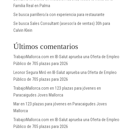
Familia Real en Palma
Se busca parrillero/a con experiencia para restaurante
Se busca Sales Consultant (asesor/a de ventas) 30h para
Calvin Klein
Últimos comentarios
TrabajoMallorca.com
en
IB-Salut aprueba una Oferta de Empleo
Público de 705 plazas para 2026
Leonor Segura Miró
en
IB-Salut aprueba una Oferta de Empleo
Público de 705 plazas para 2026
TrabajoMallorca.com
en
123 plazas para jóvenes en
Paracaigudes Joves Mallorca
Mar
en
123 plazas para jóvenes en Paracaigudes Joves
Mallorca
TrabajoMallorca.com
en
IB-Salut aprueba una Oferta de Empleo
Público de 705 plazas para 2026