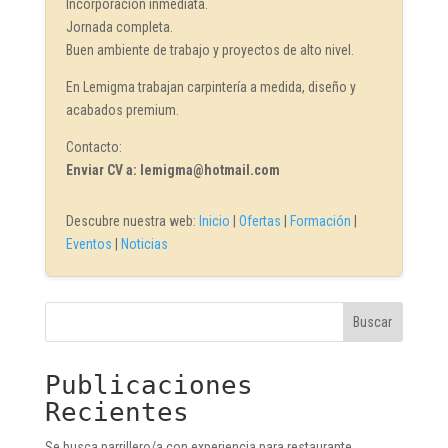
Incorporación inmediata.
Jornada completa.
Buen ambiente de trabajo y proyectos de alto nivel.
En Lemigma trabajan carpintería a medida, diseño y
acabados premium.
Contacto:
Enviar CV a: lemigma@hotmail.com
Descubre nuestra web:
Inicio
|
Ofertas
|
Formación
|
Eventos
|
Noticias
Buscar
Publicaciones
Recientes
Se busca parrillero/a con experiencia para restaurante