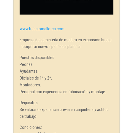
www.trabajomallorca.com
Empresa de carpintería de madera en expansión busca
incorporar nuevos perfiles a plantilla.
Puestos disponibles:
Peones.
Ayudantes.
Oficiales de 1ª y 2ª.
Montadores.
Personal con experiencia en fabricación y montaje.
Requisitos:
Se valorará experiencia previa en carpintería y actitud
de trabajo.
Condiciones: