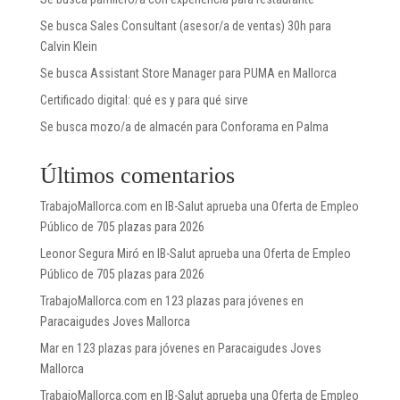
Se busca Sales Consultant (asesor/a de ventas) 30h para
Calvin Klein
Se busca Assistant Store Manager para PUMA en Mallorca
Certificado digital: qué es y para qué sirve
Se busca mozo/a de almacén para Conforama en Palma
Últimos comentarios
TrabajoMallorca.com
en
IB-Salut aprueba una Oferta de Empleo
Público de 705 plazas para 2026
Leonor Segura Miró
en
IB-Salut aprueba una Oferta de Empleo
Público de 705 plazas para 2026
TrabajoMallorca.com
en
123 plazas para jóvenes en
Paracaigudes Joves Mallorca
Mar
en
123 plazas para jóvenes en Paracaigudes Joves
Mallorca
TrabajoMallorca.com
en
IB-Salut aprueba una Oferta de Empleo