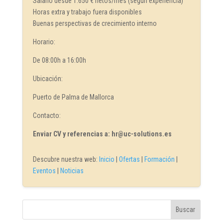
Salario desde 1.650 € netos/mes (según experiencia)
Horas extra y trabajo fuera disponibles
Buenas perspectivas de crecimiento interno
Horario:
De 08:00h a 16:00h
Ubicación:
Puerto de Palma de Mallorca
Contacto:
Enviar CV y referencias a: hr@uc-solutions.es
Descubre nuestra web:
Inicio
|
Ofertas
|
Formación
|
Eventos
|
Noticias
Buscar