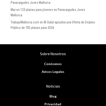
Paracaigudes Joves Mallorca
Mar
en
123 plazas para jóvenes en Paracaigudes Joves
Mallorca
TrabajoMallorca.com
en
IB-Salut aprueba una Oferta de Empleo
Público de 705 plazas para 2026
Sobre Nosotros
Conócenos
Avisos Legales
Noticias
Blog
Privacidad