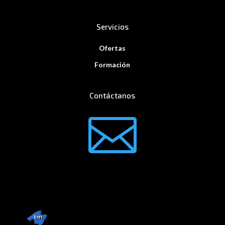
Servicios
Ofertas
Formación
Contáctanos
