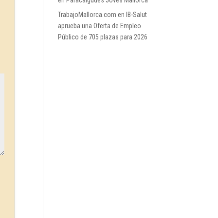
en Paracaigudes Joves Mallorca
TrabajoMallorca.com
en
IB-Salut
aprueba una Oferta de Empleo
Público de 705 plazas para 2026