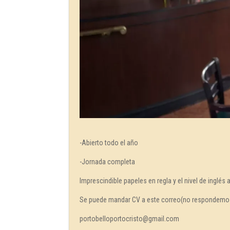
-Abierto todo el año
-Jornada completa
Imprescindible papeles en regla y el nivel de inglés a
Se puede mandar CV a este correo(no respondemo
portobelloportocristo@gmail.com