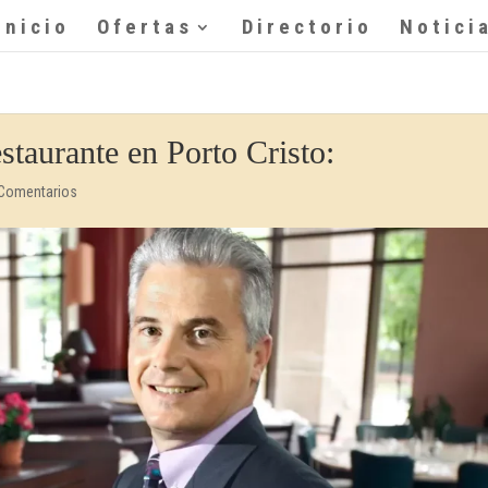
Inicio
Ofertas
Directorio
Notici
estaurante en Porto Cristo:
 Comentarios