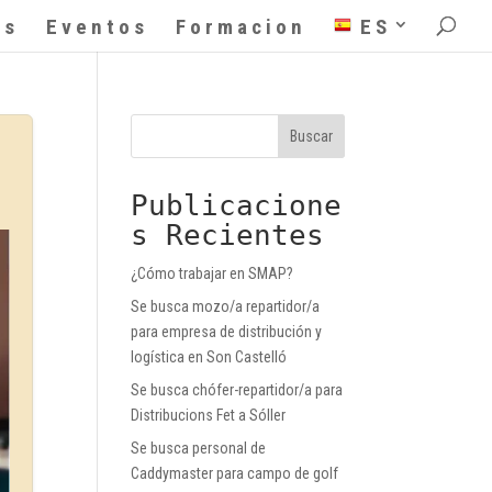
as
Eventos
Formacion
ES
Buscar
Publicacione
s Recientes
¿Cómo trabajar en SMAP?
Se busca mozo/a repartidor/a
para empresa de distribución y
logística en Son Castelló
Se busca chófer-repartidor/a para
Distribucions Fet a Sóller
Se busca personal de
Caddymaster para campo de golf