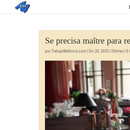
Se precisa maître para r
por
TrabajoMallorca.com
|
Dic 20, 2025
|
Ofertas
|
0