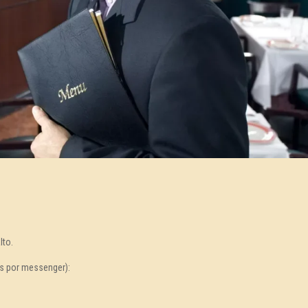
lto.
s por messenger):