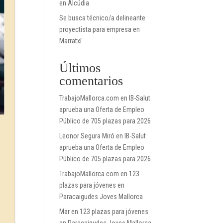
en Alcúdia
Se busca técnico/a delineante
proyectista para empresa en
Marratxí
Últimos
comentarios
TrabajoMallorca.com
en
IB-Salut
aprueba una Oferta de Empleo
Público de 705 plazas para 2026
Leonor Segura Miró
en
IB-Salut
aprueba una Oferta de Empleo
Público de 705 plazas para 2026
TrabajoMallorca.com
en
123
plazas para jóvenes en
Paracaigudes Joves Mallorca
Mar
en
123 plazas para jóvenes