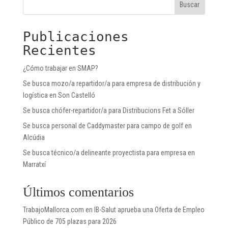
Buscar
Publicaciones
Recientes
¿Cómo trabajar en SMAP?
Se busca mozo/a repartidor/a para empresa de distribución y
logística en Son Castelló
Se busca chófer-repartidor/a para Distribucions Fet a Sóller
Se busca personal de Caddymaster para campo de golf en
Alcúdia
Se busca técnico/a delineante proyectista para empresa en
Marratxí
Últimos comentarios
TrabajoMallorca.com
en
IB-Salut aprueba una Oferta de Empleo
Público de 705 plazas para 2026