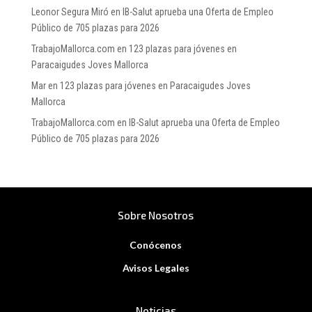
Leonor Segura Miró
en
IB-Salut aprueba una Oferta de Empleo
Público de 705 plazas para 2026
TrabajoMallorca.com
en
123 plazas para jóvenes en
Paracaigudes Joves Mallorca
Mar
en
123 plazas para jóvenes en Paracaigudes Joves
Mallorca
TrabajoMallorca.com
en
IB-Salut aprueba una Oferta de Empleo
Público de 705 plazas para 2026
Sobre Nosotros
Conócenos
Avisos Legales
Noticias